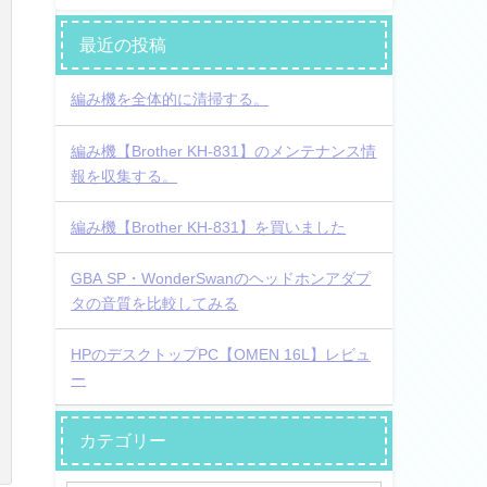
最近の投稿
編み機を全体的に清掃する。
編み機【Brother KH-831】のメンテナンス情
報を収集する。
編み機【Brother KH-831】を買いました
GBA SP・WonderSwanのヘッドホンアダプ
タの音質を比較してみる
HPのデスクトップPC【OMEN 16L】レビュ
ー
カテゴリー