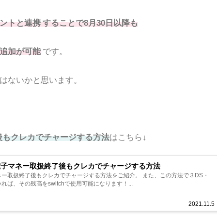
ントと連携 することで8月30日以降も
追加が可能
です。
はないかと思います。
了後もクレカでチャージする方法
はこちら↓
カ・電子マネー取扱終了後もクレカでチャージする方法
子マネー取扱終了後もクレカでチャージする方法をご紹介。 また、この方法で３DS・
れば、その残高をswitchで使用可能になります！...
2021.11.5