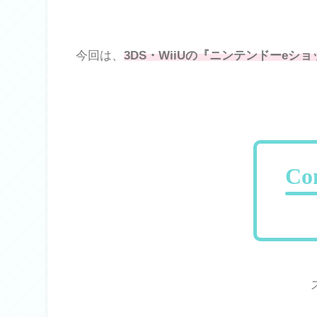
今回は、
3DS・WiiUの『ニンテンドーe
Co