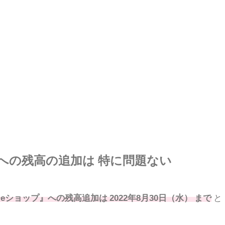
への残高の追加は 特に問題ない
ーeショップ』への残高追加は 2022年8月30日（水） まで
と