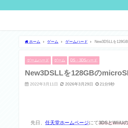
ホーム
ゲーム
ゲームハード
New3DSLLを128
ゲームハード
ゲーム
DS・3DSハード
New3DSLLを128GBのmic
2022年3月11日
2026年3月29日
21分9秒
先日、
任天堂ホームページ
にて
3DSとWi