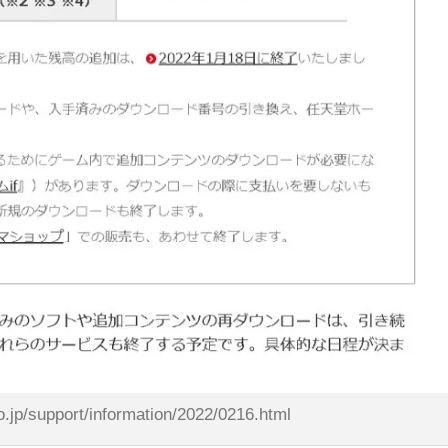
o.jp/support/information/2022/0216.html