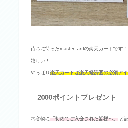
待ちに待ったmastercardの楽天カードです！
嬉しい！
やっぱり
楽天カードは楽天経済圏の必須アイ
2000ポイントプレゼント
内容物に
「初めてご入会された皆様へ」
と記