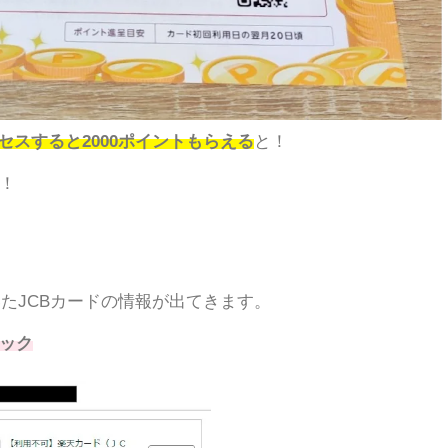
クセスすると2000ポイントもらえる
と！
！
いたJCBカードの情報が出てきます。
ック