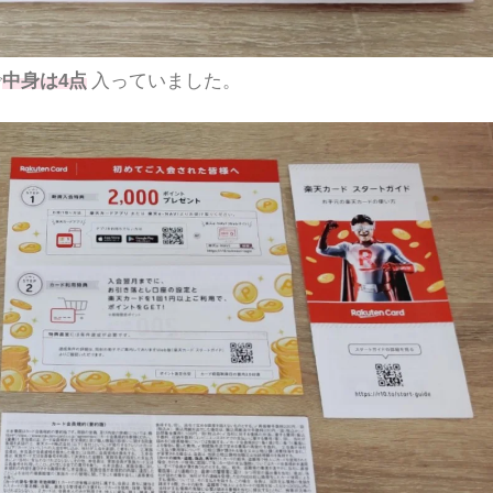
で
中身は4点
入っていました。