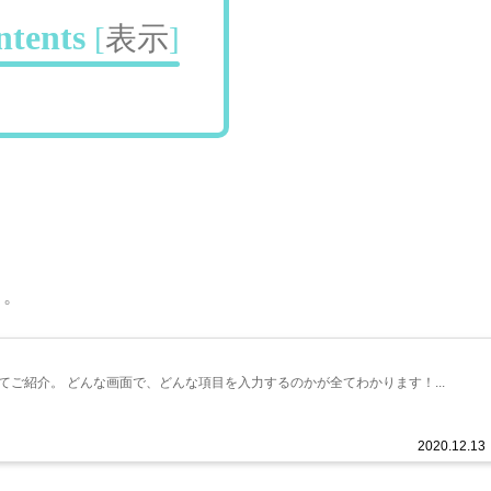
ntents
[
表示
]
。
ご紹介。 どんな画面で、どんな項目を入力するのかが全てわかります！...
2020.12.13