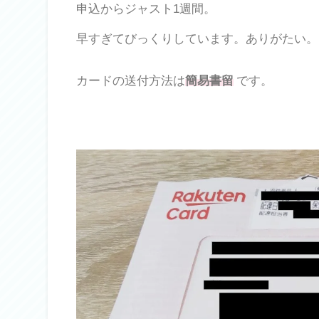
申込からジャスト1週間。
早すぎてびっくりしています。ありがたい。
カードの送付方法は
簡易書留
です。