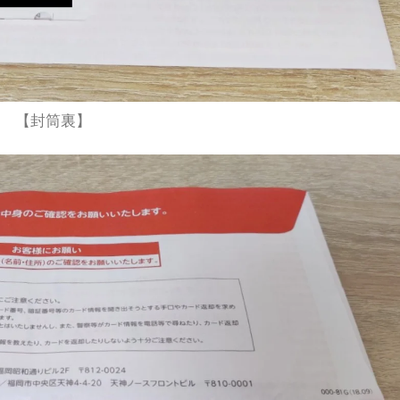
【封筒裏】