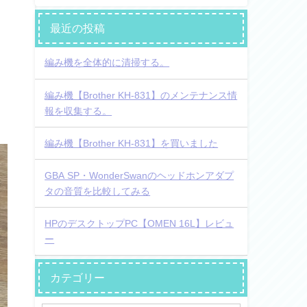
最近の投稿
編み機を全体的に清掃する。
編み機【Brother KH-831】のメンテナンス情
報を収集する。
編み機【Brother KH-831】を買いました
GBA SP・WonderSwanのヘッドホンアダプ
タの音質を比較してみる
HPのデスクトップPC【OMEN 16L】レビュ
ー
カテゴリー