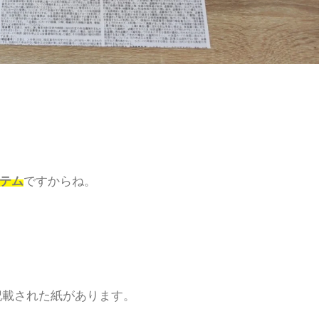
テム
ですからね。
載された紙があります。