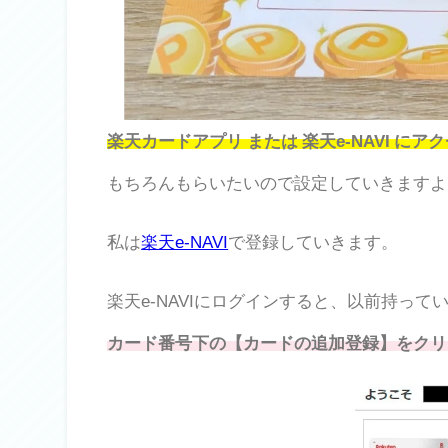
楽天カードアプリ または 楽天e-NAVI にア
もちろんもらいたいので設定していきますよ
私は
楽天e-NAVI
で登録していきます。
楽天e-NAVIにログインすると、以前持って
カード番号下の【カードの追加登録】をクリ