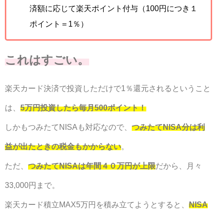
済額に応じて楽天ポイント付与（100円につき１
ポイント＝1％）
これはすごい。
楽天カード決済で投資しただけで1％還元されるということ
は、
5万円投資したら毎月500ポイント！
しかもつみたてNISAも対応なので、
つみたてNISA分は利
益が出たときの税金もかからない
。
ただ、
つみたてNISAは年間４０万円が上限
だから、月々
33,000円まで。
楽天カード積立MAX5万円を積み立てようとすると、
NISA