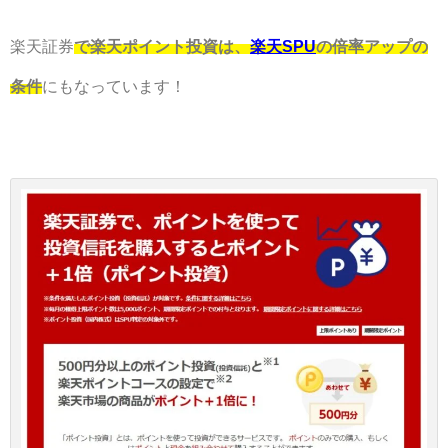
楽天証券
で楽天ポイント投資は、
楽天SPU
の倍率アップの
条件
にもなっています！