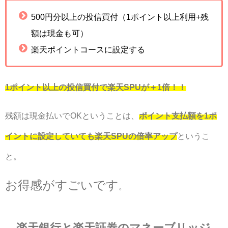
500円分以上の投信買付（1ポイント以上利用+残
額は現金も可）
楽天ポイントコースに設定する
1ポイント以上の投信買付で楽天SPUが＋1倍！！
残額は現金払いでOKということは、
ポイント支払額を1ポ
イントに設定していても楽天SPUの倍率アップ
というこ
と。
お得感がすごいです
。
楽天銀行と楽天証券のマネーブリッジ