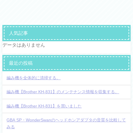
人気記事
データはありません
最近の投稿
編み機を全体的に清掃する。
編み機【Brother KH-831】のメンテナンス情報を収集する。
編み機【Brother KH-831】を買いました
GBA SP・WonderSwanのヘッドホンアダプタの音質を比較して
みる