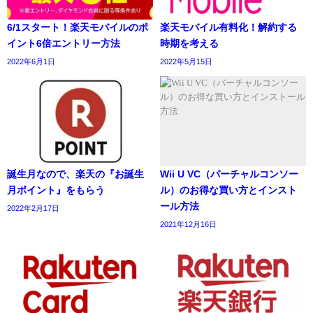
6/1スタート！楽天モバイルのポ
楽天モバイル有料化！解約する
イント6倍エントリー方法
時期を考える
2022年6月1日
2022年5月15日
誕生月なので、楽天の『お誕生
Wii U VC（バーチャルコンソー
月ポイント』をもらう
ル）のお得な買い方とインスト
ール方法
2022年2月17日
2021年12月16日