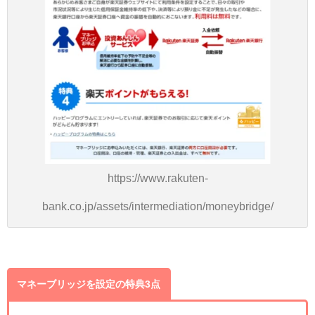
https://www.rakuten-
bank.co.jp/assets/intermediation/moneybridge/
マネーブリッジを設定の特典3点