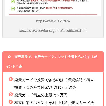
https://www.rakuten-
sec.co.jp/web/rfund/guide/creditcard.html
楽天証券で、楽天カードクレジット決済支払いをするポ
イント３点
楽天カードで投資できるのは『投資信託の積立
投資（つみたてNISAを含む）』のみ
楽天カード積立の上限は５万円
積立に楽天ポイントを利用可能、楽天カード決