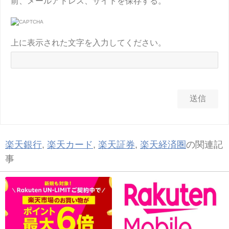
前、メールアドレス、サイトを保存する。
上に表示された文字を入力してください。
楽天銀行
,
楽天カード
,
楽天証券
,
楽天経済圏
の関連記
事