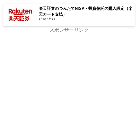
楽天証券のつみたてNISA・投資信託の購入設定（楽
天カード支払）
2020.12.27
スポンサーリンク