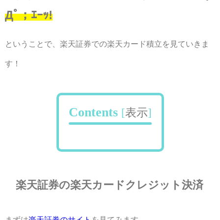
Дﾟ；ｴｰｯ!
ということで、楽天証券での楽天カード積立を見ていきま
す！
Contents
[
表示
]
楽天証券の楽天カードクレジット決済
まずは
楽天証券のサイト
を見てみます。