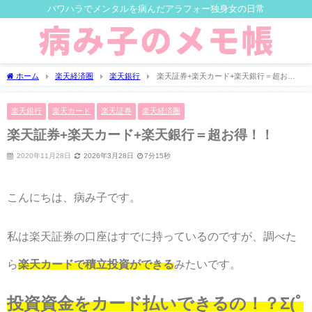
パワハラでメンタルを病んだアラフォー独身女の日常
ホーム
楽天経済圏
楽天銀行
楽天証券+楽天カード+楽天銀行＝超お
得！！
楽天銀行
楽天カード
楽天証券
楽天経済圏
楽天証券+楽天カード+楽天銀行＝超お得！！
2020年11月28日
2026年3月28日
7分15秒
こんにちは、病み子です。
私は楽天証券の口座はすでに持っているのですが、調べた
ら
楽天カードで積立投資ができる
みたいです。
投資資金をカード払いできるの！？Σ(ﾟ