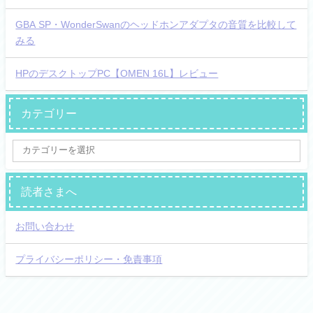
GBA SP・WonderSwanのヘッドホンアダプタの音質を比較して
みる
HPのデスクトップPC【OMEN 16L】レビュー
カテゴリー
読者さまへ
お問い合わせ
プライバシーポリシー・免責事項