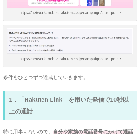
https://network.mobile.rakuten.co.jp/campaign/start-point/
https://network.mobile.rakuten.co.jp/campaign/start-point/
条件をひとつずつ達成していきます。
1．「Rakuten Link」を用いた発信で10秒以
上の通話
特に用事もないので、
自分や家族の電話番号にかけて通話