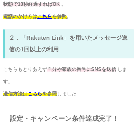
状態で10秒経過すればOK
。
電話のかけ方は
こちら
を参照
。
２．「Rakuten Link」を用いたメッセージ送
信の1回以上の利用
こちらもとりあえず
自分や家族の番号にSNSを送信
しま
す。
送信方法は
こちら
を参照
しました。
設定・キャンペーン条件達成完了！