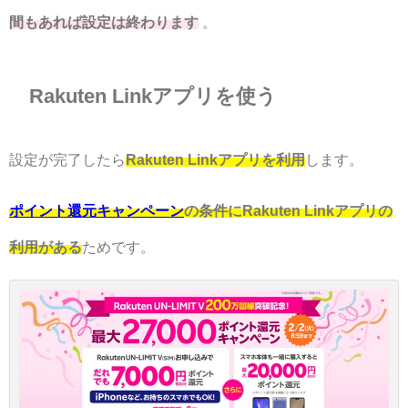
間もあれば設定は終わります
。
Rakuten Linkアプリを使う
設定が完了したら
Rakuten Linkアプリを利用
します。
ポイント還元キャンペーン
の条件にRakuten Linkアプリの
利用がある
ためです。