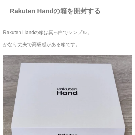
Rakuten Handの箱を開封する
Rakuten Handの箱は真っ白でシンプル。
かなり丈夫で高級感がある箱です。