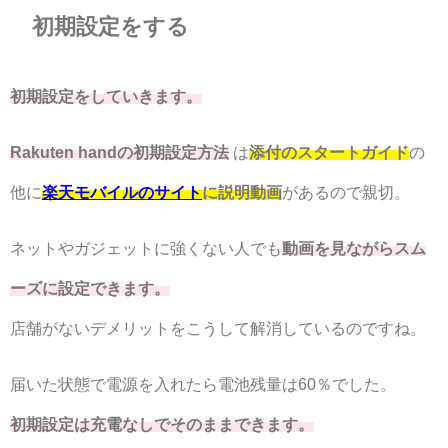
初期設定をする
初期設定をしていきます。
Rakuten handの初期設定方法
は
添付のスタートガイド
の
他に
楽天モバイルのサイト
に説明動画
があるので親切。
ネットやガジェットに強くない人でも
動画を見ながらスム
ーズに設定できます。
店舗がないデメリットをこうして解消しているのですね。
届いた状態で電源を入れたら電池残量は60％でした。
初期設定は充電なしでそのままできます。