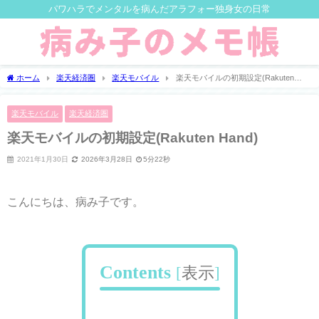
パワハラでメンタルを病んだアラフォー独身女の日常
ホーム
楽天経済圏
楽天モバイル
楽天モバイルの初期設定(Rakuten
Hand)
楽天モバイル
楽天経済圏
楽天モバイルの初期設定(Rakuten Hand)
2021年1月30日
2026年3月28日
5分22秒
こんにちは、病み子です。
Contents
[
表示
]