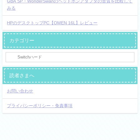
GBA SP・WonderSwanのヘッドホンアダプタの音質を比較して
みる
HPのデスクトップPC【OMEN 16L】レビュー
カテゴリー
読者さまへ
お問い合わせ
プライバシーポリシー・免責事項