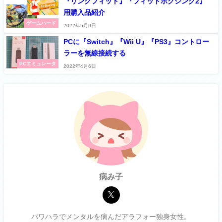
『リングフィット』『フィットボクシング2』
用購入品紹介
ゲームハード
2022年5月9日
PCに『Switch』『Wii U』『PS3』コントロー
ラーを無線接続する
PCエミュレータ
2022年4月6日
病み子
パワハラでメンタルを病んだアラフォー独身女性。