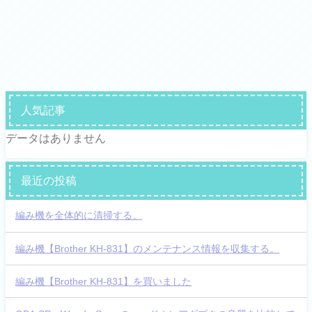
人気記事
データはありません
最近の投稿
編み機を全体的に清掃する。
編み機【Brother KH-831】のメンテナンス情報を収集する。
編み機【Brother KH-831】を買いました