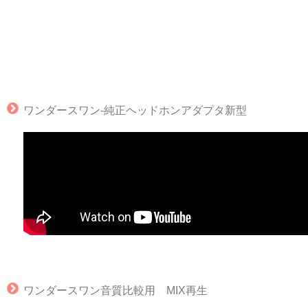
ワンダースワン‐純正ヘッドホンアダプタ新型
ワンダースワン音質比較用 MIX再生