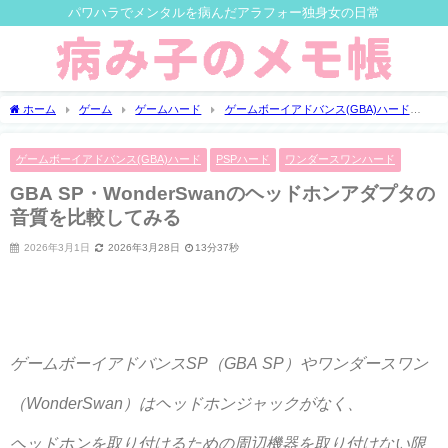
パワハラでメンタルを病んだアラフォー独身女の日常
ホーム
ゲーム
ゲームハード
ゲームボーイアドバンス(GBA)ハード
GBA SP・WonderSwanのヘッドホンアダプタの音質を比較してみる
ゲームボーイアドバンス(GBA)ハード
PSPハード
ワンダースワンハード
GBA SP・WonderSwanのヘッドホンアダプタの
音質を比較してみる
2026年3月1日
2026年3月28日
13分37秒
ゲームボーイアドバンスSP（GBA SP）やワンダースワン
（WonderSwan）はヘッドホンジャックがなく、
ヘッドホンを取り付けるための周辺機器を取り付けない限