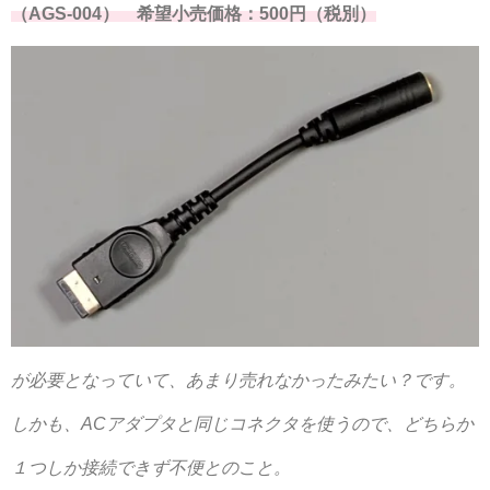
（AGS-004） 希望小売価格：500円（税別）
が必要となっていて、
あまり売れなかったみたい？です。
しかも、ACアダプタと同じコネクタを使うので、どちらか
１つしか接続できず不便とのこと。