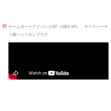
ゲームボーイアドバンスSP（GBA SP） サードパーテ
ィ製ヘッドホンプラグ