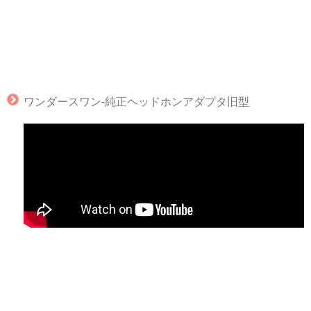
ワンダースワン‐純正ヘッドホンアダプタ旧型