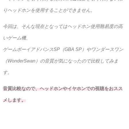
りヘッドホンを使用することができません。
今回は、そんな現在となってはヘッドホン使用難易度の高
いゲーム機、
ゲームボーイアドバンスSP（GBA SP）やワンダースワン
（WonderSwan）の音質が気になったので比較してみま
す。
音質比較なので、ヘッドホンやイヤホンでの視聴をおスス
メします。