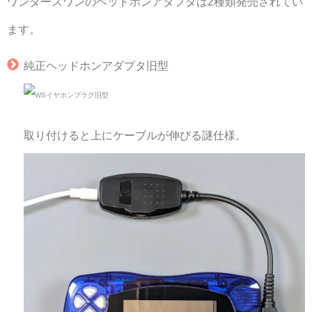
ワンダースワンのヘッドホンアダプタは2種類発売されてい
ます。
純正ヘッドホンアダプタ旧型
取り付けると上にケーブルが伸びる謎仕様。