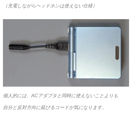
（充電しながらヘッドホンは使えない仕様）
個人的には、ACアダプタと同時に使えないことよりも
自分と反対方向に延びるコードが気になります。