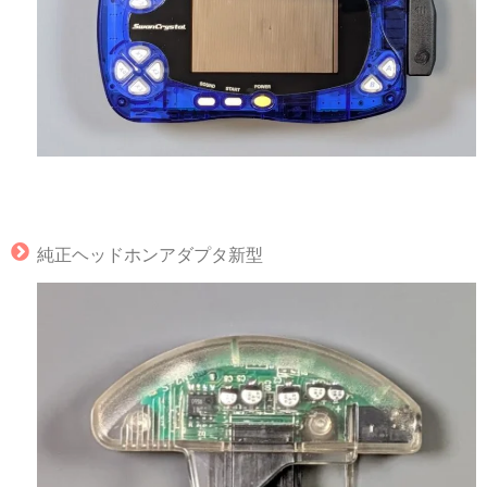
純正ヘッドホンアダプタ新型