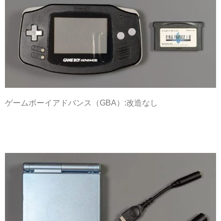
ゲームボーイアドバンス（GBA）:改造なし