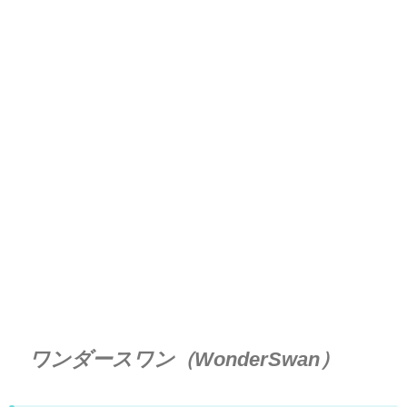
ワンダースワン（WonderSwan）