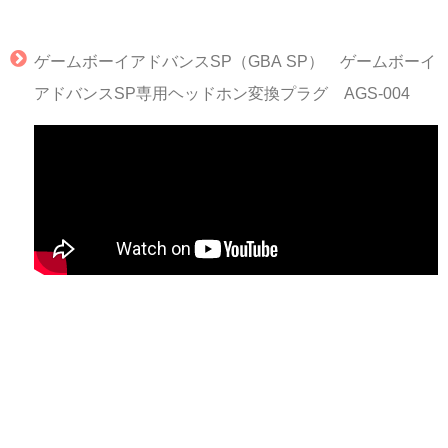
ゲームボーイアドバンスSP（GBA SP） ゲームボーイ
アドバンスSP専用ヘッドホン変換プラグ AGS-004