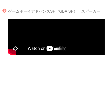
ゲームボーイアドバンスSP（GBA SP） スピーカー