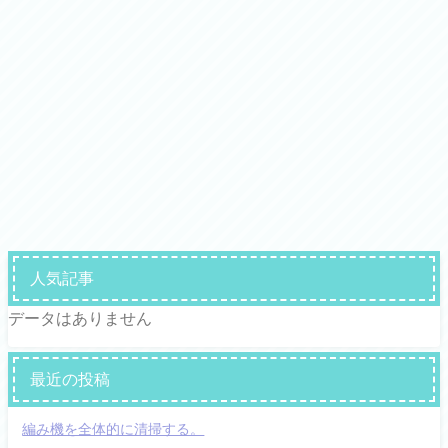
人気記事
データはありません
最近の投稿
編み機を全体的に清掃する。