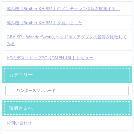
編み機【Brother KH-831】のメンテナンス情報を収集する。
編み機【Brother KH-831】を買いました
GBA SP・WonderSwanのヘッドホンアダプタの音質を比較して
みる
HPのデスクトップPC【OMEN 16L】レビュー
カテゴリー
読者さまへ
お問い合わせ