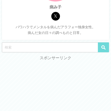
病み子
パワハラでメンタルを病んだアラフォー独身女性。
病んだ女の日々の調べものと日常。
スポンサーリンク