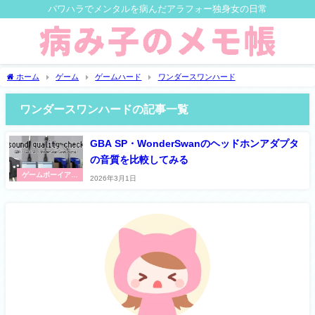
パワハラでメンタルを病んだアラフォー独身女の日常
ホーム
ゲーム
ゲームハード
ワンダースワンハード
ワンダースワンハードの記事一覧
GBA SP・WonderSwanのヘッドホンアダプタ
の音質を比較してみる
ゲームボーイアド
2026年3月1日
バンス(GBA)ハー
ド