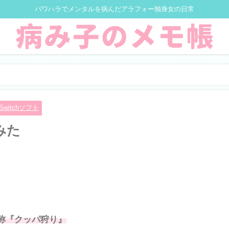
パワハラでメンタルを病んだアラフォー独身女の日常
Switchソフト
みた
称『クッパ狩り』