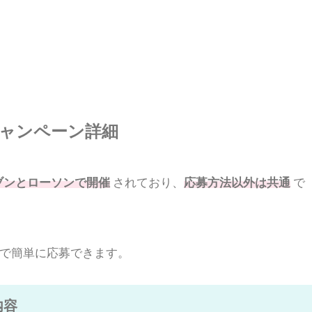
キャンペーン詳細
ブンとローソンで開催
されており、
応募方法以外は共通
で
で簡単に応募できます。
内容