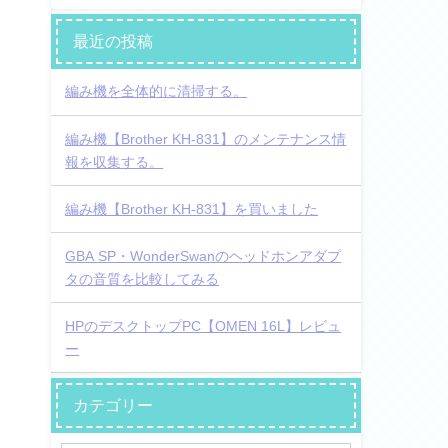
最近の投稿
編み機を全体的に清掃する。
編み機【Brother KH-831】のメンテナンス情
報を収集する。
編み機【Brother KH-831】を買いました
GBA SP・WonderSwanのヘッドホンアダプ
タの音質を比較してみる
HPのデスクトップPC【OMEN 16L】レビュ
ー
カテゴリー