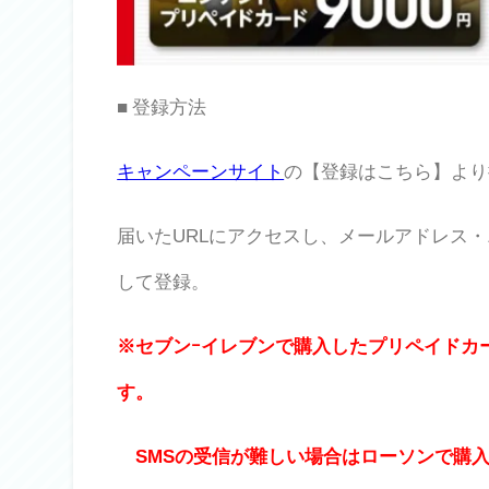
■ 登録方法
キャンペーンサイト
の【登録はこちら】より
届いたURLにアクセスし、メールアドレス
して登録。
※セブンｰイレブンで購入したプリペイドカ
す。
SMSの受信が難しい場合はローソンで購