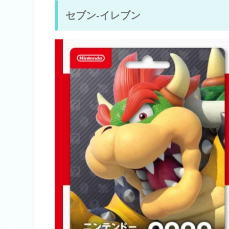
セブン-イレブン