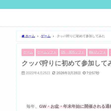
ホーム
ゲーム
クッパ狩りに初めて参加してみた
ゲーム
ゲームソフト
DS・3DSソフト
Wii Uソフト
クッパ狩りに初めて参加して
2022年4月25日
2026年3月28日
7分57秒
毎年、
GW・お盆・年末年始に開催される通