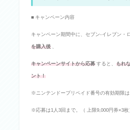
■ キャンペーン内容
キャンペーン期間中に、セブン-イレブン・
を購入後
、
キャンペーンサイトから応募
すると、
もれな
ント！
※ニンテンドープリペイド番号の有効期限は、202
※応募は1人3回まで。（ 上限9,000円券×3枚