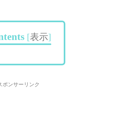
ntents
[
表示
]
スポンサーリンク