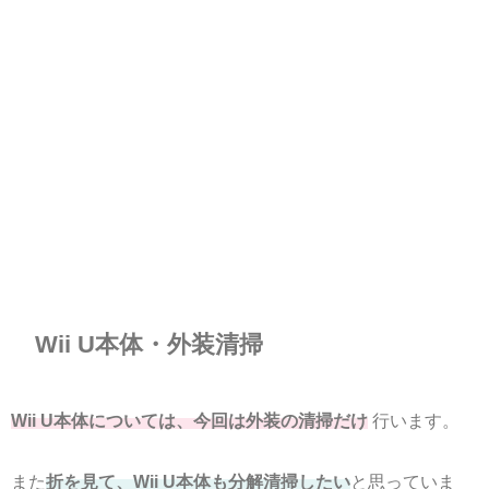
Wii U本体・外装清掃
Wii U本体については、今回は外装の清掃だけ
行います。
また
折を見て、Wii U本体も分解清掃したい
と思っていま