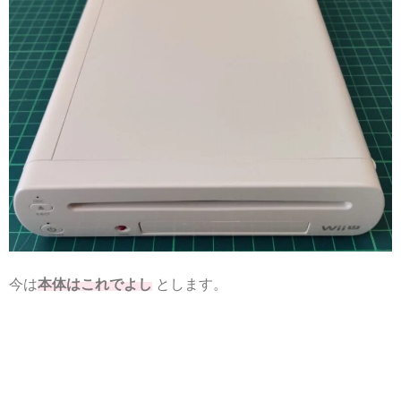
今は
本体はこれでよし
とします。