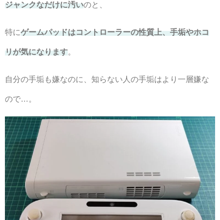
ジャンクなだけに汚い
のと、
特に
ゲームパッドはコントローラーの性質上、手垢やホコ
リが気になります
。
自分の手垢も嫌なのに、知らない人の手垢はより一層嫌な
ので…。