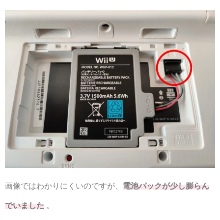
画像ではわかりにくいのですが、
電池パックが少し膨らん
でいました
。