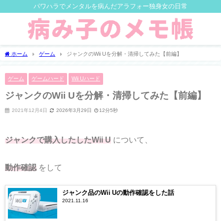
パワハラでメンタルを病んだアラフォー独身女の日常
ホーム
ゲーム
ジャンクのWii Uを分解・清掃してみた【前編】
ゲーム
ゲームハード
Wii Uハード
ジャンクのWii Uを分解・清掃してみた【前編】
2021年12月4日
2026年3月29日
12分5秒
ジャンクで購入したしたWii U
について、
動作確認
をして
ジャンク品のWii Uの動作確認をした話
2021.11.16