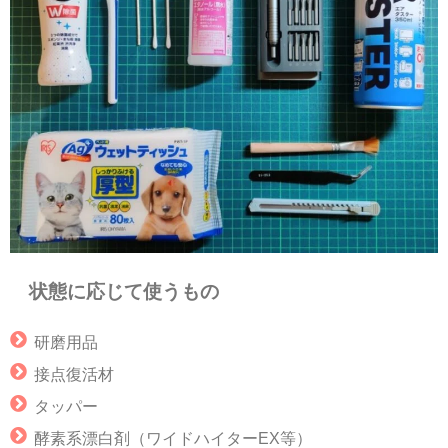
状態に応じて使うもの
研磨用品
接点復活材
タッパー
酵素系漂白剤（ワイドハイターEX等）