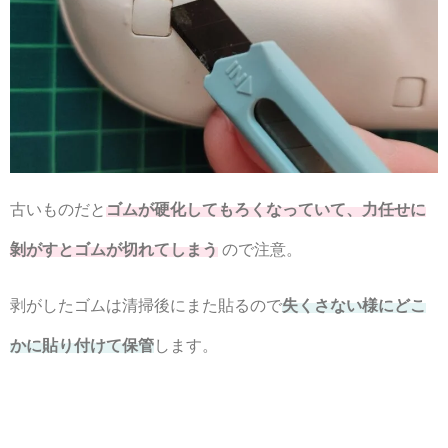
古いものだと
ゴムが硬化してもろくなっていて、力任せに
剝がすとゴムが切れてしまう
ので注意。
剥がしたゴムは清掃後にまた貼るので
失くさない様にどこ
かに貼り付けて保管
します。