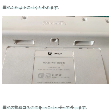
電池ふたは下に引くと外れます
。
電池の接続コネクタを下に引っ張って外します
。