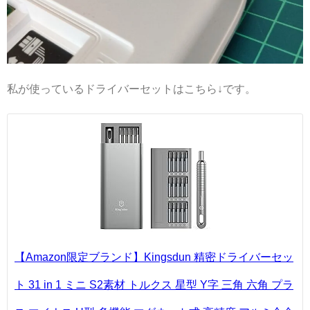
私が使っているドライバーセットはこちら↓です。
【Amazon限定ブランド】Kingsdun 精密ドライバーセッ
ト 31 in 1 ミニ S2素材 トルクス 星型 Y字 三角 六角 プラ