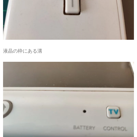
液晶の枠にある溝