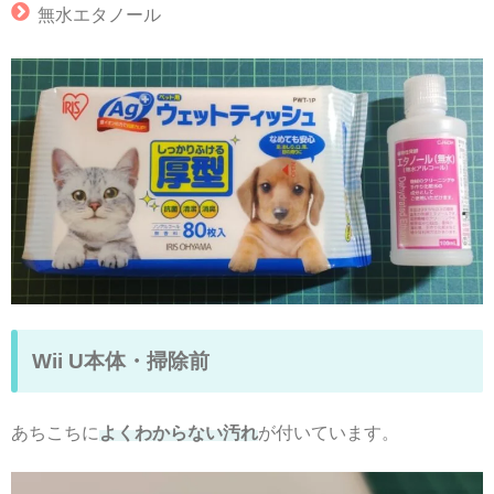
無水エタノール
Wii U本体・掃除前
あちこちに
よくわからない汚れ
が付いています。