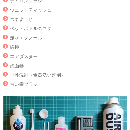
ナイロンブラシ
ウェットティッシュ
つまようじ
ペットボトルのフタ
無水エタノール
綿棒
エアダスター
洗面器
中性洗剤（食器洗い洗剤）
古い歯ブラシ