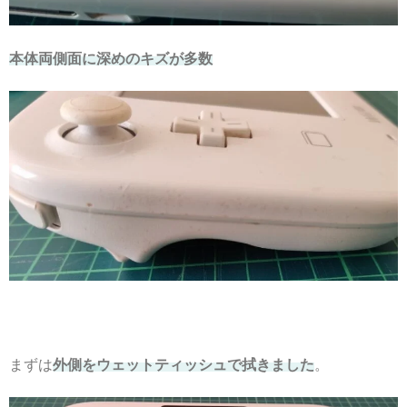
本体両側面に深めのキズが多数
まずは
外側をウェットティッシュで拭きました
。