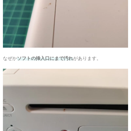
なぜか
ソフトの挿入口にまで汚れ
があります。