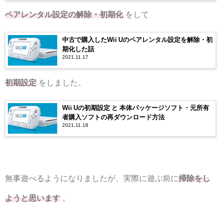
ペアレンタル設定の解除・初期化
をして
中古で購入したWii Uのペアレンタル設定を解除・初
期化した話
2021.11.17
初期設定
をしました。
Wii Uの初期設定 と 本体パッケージソフト・元所有
者購入ソフトの再ダウンロード方法
2021.11.18
無事遊べるようになりましたが、実際に遊ぶ前に
掃除をし
ようと思います
。