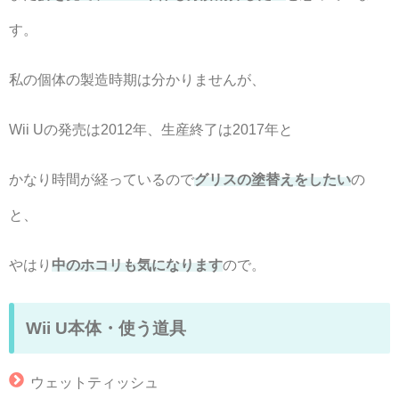
す。
私の個体の製造時期は分かりませんが、
Wii Uの発売は2012年、生産終了は2017年と
かなり時間が経っているので
グリスの塗替えをしたい
の
と、
やはり
中のホコリも気になります
ので。
Wii U本体・使う道具
ウェットティッシュ