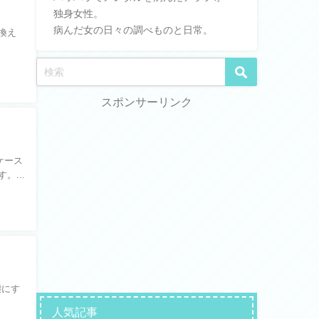
独身女性。
病んだ女の日々の調べものと日常。
書換え
スポンサーリンク
ケース
。...
態にす
人気記事