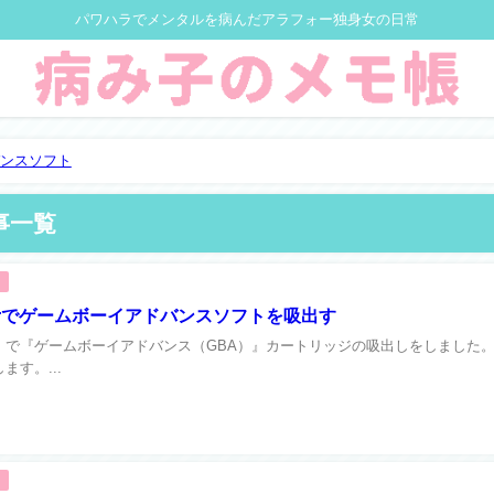
パワハラでメンタルを病んだアラフォー独身女の日常
ンスソフト
事一覧
aderでゲームボーイアドバンスソフトを吸出す
ader』で『ゲームボーイアドバンス（GBA）』カートリッジの吸出しをしました。
ます。...