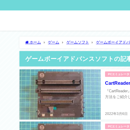
ホーム
ゲーム
ゲームソフト
ゲームボーイアドバ
ゲームボーイアドバンスソフトの記
PCエミュレータ
CartRe
『CartRe
方法をご紹介し
2022年3月6日
PCエミュレータ