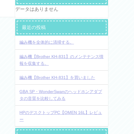
データはありません
最近の投稿
編み機を全体的に清掃する。
編み機【Brother KH-831】のメンテナンス情
報を収集する。
編み機【Brother KH-831】を買いました
GBA SP・WonderSwanのヘッドホンアダプ
タの音質を比較してみる
HPのデスクトップPC【OMEN 16L】レビュ
ー