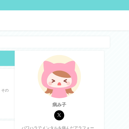
 その
病み子
パワハラでメンタルを病んだアラフォー