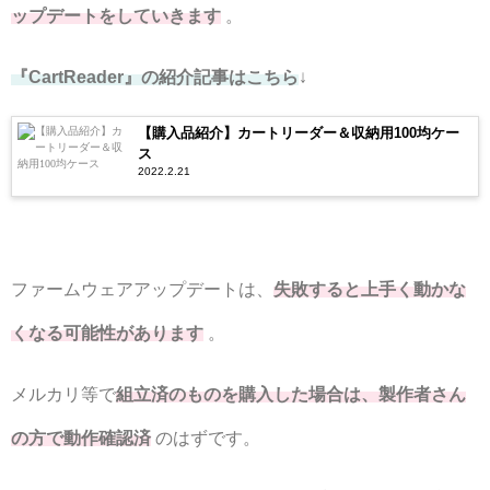
ップデートをしていきます
。
『CartReader』の紹介記事はこちら
↓
【購入品紹介】カートリーダー＆収納用100均ケー
ス
2022.2.21
ファームウェアアップデートは、
失敗すると上手く動かな
くなる可能性があります
。
メルカリ等で
組立済のものを購入した場合は、製作者さん
の方で動作確認済
のはずです。