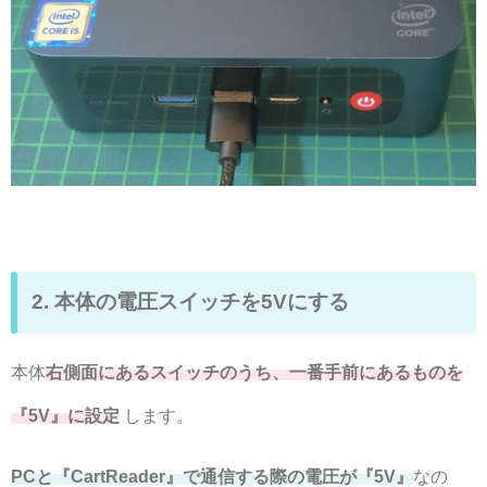
2. 本体の電圧スイッチを5Vにする
本体
右側面にあるスイッチのうち、一番手前にあるものを
『5V』に設定
します。
PCと『CartReader』で通信する際の電圧が『5V』
なの