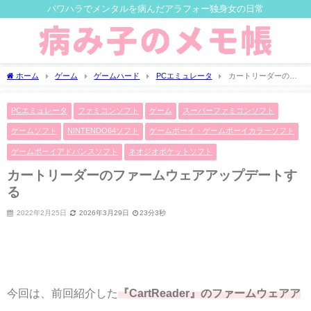
パワハラでメンタルを病んだアラフォー独身女の日常
ホーム
ゲーム
ゲームハード
PCエミュレータ
カートリーダーのフ
ァームウェアアップデートする
PCエミュレータ
ファミコンソフト
ゲーム
スーパーファミコンソフト
ゲームソフト
NINTENDO64ソフト
ゲームボーイ・ゲームボーイカラーソフト
ゲームボーイアドバンスソフト
ネオジオポケットソフト
カートリーダーのファームウェアアップデートす
る
2022年2月25日
2026年3月29日
23分3秒
今回は、前回紹介した
『CartReader』のファームウェアア