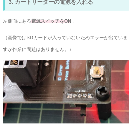
3. カートリーダーの電源を入れる
左側面にある
電源スイッチをON
。
（画像ではSDカードが入っていないためエラーが出ていま
すが作業に問題はありません。）