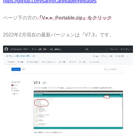
https://github.com/sanni/cartreader/releases
ページ下の方の
『V●.●_Portable.zip』をクリック
2022年2月現在の最新バージョンは『V7.3』です。