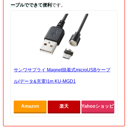
ーブルでできて便利
です。
サンワサプライ Magnet脱着式microUSBケーブ
ル(データ&充電)1m KU-MGD1
Amazon
楽天
Yahooショッピング