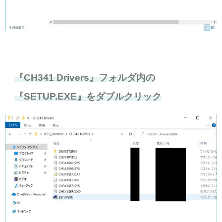
『CH341 Drivers』フォルダ内の
『SETUP.EXE』をダブルクリック