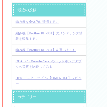
最近の投稿
編み機を全体的に清掃する。
編み機【Brother KH-831】のメンテナンス情
報を収集する。
編み機【Brother KH-831】を買いました
GBA SP・WonderSwanのヘッドホンアダプ
タの音質を比較してみる
HPのデスクトップPC【OMEN 16L】レビュ
ー
カテゴリー