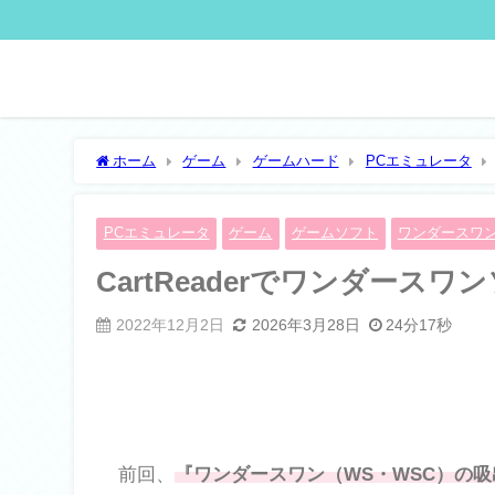
ホーム
ゲーム
ゲームハード
PCエミュレータ
PCエミュレータ
ゲーム
ゲームソフト
ワンダースワ
CartReaderでワンダース
2022年12月2日
2026年3月28日
24分17秒
前回、
『ワンダースワン（WS・WSC）の