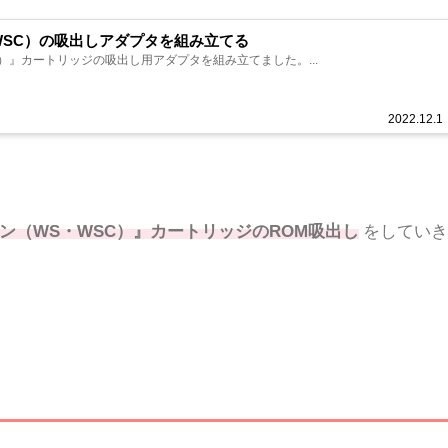
WSC）の吸出しアダプタを組み立てる
）』カートリッジの吸出し用アダプタを組み立てました。...
2022.12.1
ン（WS・WSC）』カートリッジのROM吸出し
をしてい