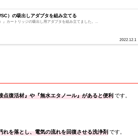
WSC）の吸出しアダプタを組み立てる
）』カートリッジの吸出し用アダプタを組み立てました。...
2022.12.1
接点復活材』や『無水エタノール』があると便利
です。
汚れを落とし、電気の流れを回復させる洗浄剤
です。