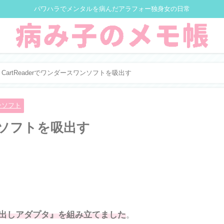
パワハラでメンタルを病んだアラフォー独身女の日常
CartReaderでワンダースワンソフトを吸出す
ンソフト
ワンソフトを吸出す
吸出しアダプタ』を組み立てました
。