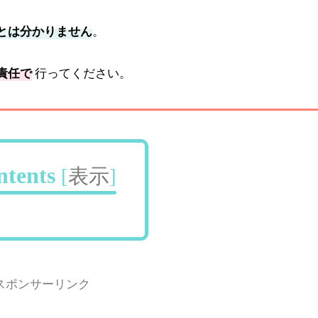
とは分かりません
。
責任で
行ってください。
ntents
[
表示
]
スポンサーリンク